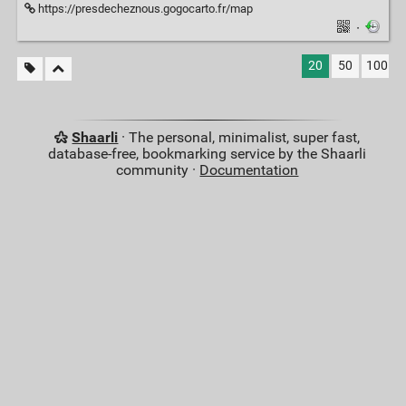
https://presdecheznous.gogocarto.fr/map
·
20
50
100
Shaarli
· The personal, minimalist, super fast,
database-free, bookmarking service by the Shaarli
community ·
Documentation