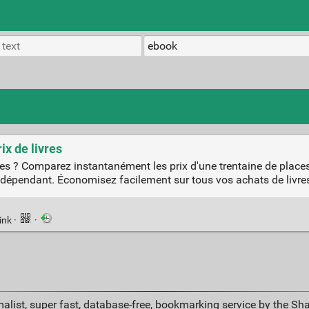
ix de livres
res ? Comparez instantanément les prix d'une trentaine de place
indépendant. Économisez facilement sur tous vos achats de livre
ink
·
·
alist, super fast, database-free, bookmarking service by the Sh